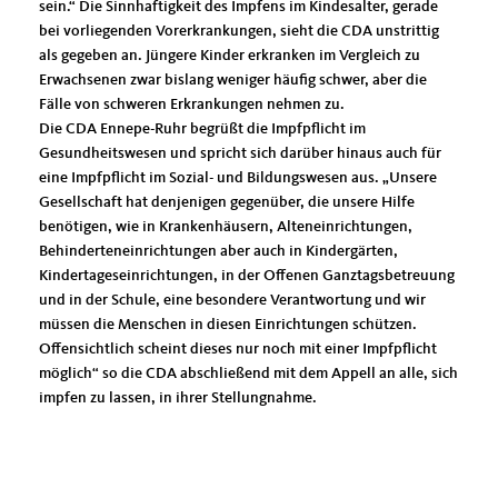
sein.“ Die Sinnhaftigkeit des Impfens im Kindesalter, gerade
bei vorliegenden Vorerkrankungen, sieht die CDA unstrittig
als gegeben an. Jüngere Kinder erkranken im Vergleich zu
Erwachsenen zwar bislang weniger häufig schwer, aber die
Fälle von schweren Erkrankungen nehmen zu.
Die CDA Ennepe-Ruhr begrüßt die Impfpflicht im
Gesundheitswesen und spricht sich darüber hinaus auch für
eine Impfpflicht im Sozial- und Bildungswesen aus. „Unsere
Gesellschaft hat denjenigen gegenüber, die unsere Hilfe
benötigen, wie in Krankenhäusern, Alteneinrichtungen,
Behinderteneinrichtungen aber auch in Kindergärten,
Kindertageseinrichtungen, in der Offenen Ganztagsbetreuung
und in der Schule, eine besondere Verantwortung und wir
müssen die Menschen in diesen Einrichtungen schützen.
Offensichtlich scheint dieses nur noch mit einer Impfpflicht
möglich“ so die CDA abschließend mit dem Appell an alle, sich
impfen zu lassen, in ihrer Stellungnahme.