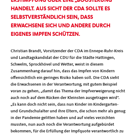
ERSTIMPFUNG ODER EINE „BOOSTERUNG“
HANDELT. AUS SICHT DER CDA SOLLTE ES
SELBSTVERSTÄNDLICH SEIN, DASS
ERWACHSENE SICH UND ANDERE DURCH
EIGENES IMPFEN SCHÜTZEN.
Christian Brandt, Vorsitzender der CDA im Ennepe-Ruhr-Kreis
und Landtagskandidat der CDU für die Städte Hattingen,
Schwelm, Sprockhövel und Wetter, weist in diesem
Zusammenhang darauf hin, dass das Impfen von Kindern
offensichtlich ein geringes Risiko haben soll. Die CDA sieht
die Erwachsenen in der Verantwortung, mit gutem Beispiel
voran zu gehen, „damit das Thema der Impfverweigerung nicht
auch noch auf dem Rücken der Kleinsten ausgetragen wird“.
Es kann doch nicht sein, dass nun Kinder im Kindergarten-
und Grundschulalter und ihre Eltern, die schon mehr als genug
in der Pandemie gelitten haben und auf vieles verzichten
mussten, nun auch noch die Verantwortung aufgebürdet
bekommen, für die Erfüllung der Impfquote verantwortlich zu