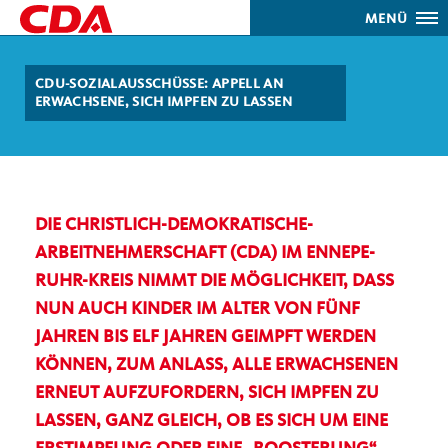
MENÜ
CDU-SOZIALAUSSCHÜSSE: APPELL AN
ERWACHSENE, SICH IMPFEN ZU LASSEN
DIE CHRISTLICH-DEMOKRATISCHE-
ARBEITNEHMERSCHAFT (CDA) IM ENNEPE-
RUHR-KREIS NIMMT DIE MÖGLICHKEIT, DASS
NUN AUCH KINDER IM ALTER VON FÜNF
JAHREN BIS ELF JAHREN GEIMPFT WERDEN
KÖNNEN, ZUM ANLASS, ALLE ERWACHSENEN
ERNEUT AUFZUFORDERN, SICH IMPFEN ZU
LASSEN, GANZ GLEICH, OB ES SICH UM EINE