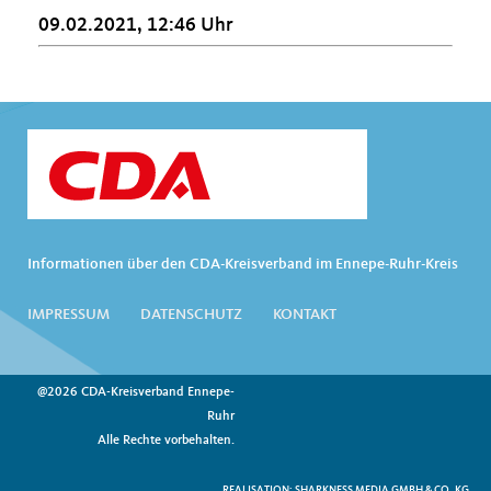
09.02.2021, 12:46 Uhr
Informationen über den CDA-Kreisverband im Ennepe-Ruhr-Kreis
IMPRESSUM
DATENSCHUTZ
KONTAKT
@2026 CDA-Kreisverband Ennepe-
Ruhr
Alle Rechte vorbehalten.
REALISATION: SHARKNESS MEDIA GMBH & CO. KG