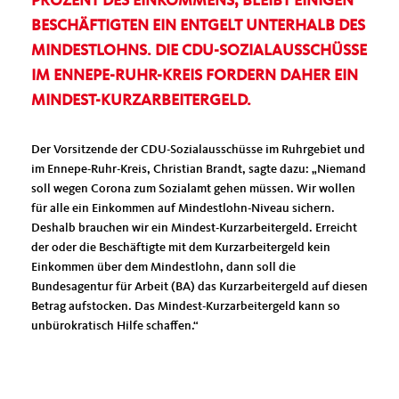
PROZENT DES EINKOMMENS, BLEIBT EINIGEN
BESCHÄFTIGTEN EIN ENTGELT UNTERHALB DES
MINDESTLOHNS. DIE CDU-SOZIALAUSSCHÜSSE
IM ENNEPE-RUHR-KREIS FORDERN DAHER EIN
MINDEST-KURZARBEITERGELD.
Der Vorsitzende der CDU-Sozialausschüsse im Ruhrgebiet und
im Ennepe-Ruhr-Kreis, Christian Brandt, sagte dazu: „Niemand
soll wegen Corona zum Sozialamt gehen müssen. Wir wollen
für alle ein Einkommen auf Mindestlohn-Niveau sichern.
Deshalb brauchen wir ein Mindest-Kurzarbeitergeld. Erreicht
der oder die Beschäftigte mit dem Kurzarbeitergeld kein
Einkommen über dem Mindestlohn, dann soll die
Bundesagentur für Arbeit (BA) das Kurzarbeitergeld auf diesen
Betrag aufstocken. Das Mindest-Kurzarbeitergeld kann so
unbürokratisch Hilfe schaffen.“