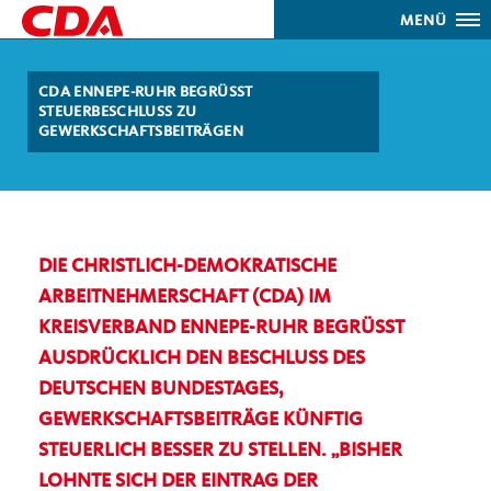
MENÜ
CDA ENNEPE-RUHR BEGRÜSST S
TEUERBESCHLUSS ZU G
EWERKSCHAFTSBEITRÄGEN
DIE CHRISTLICH-DEMOKRATISCHE
ARBEITNEHMERSCHAFT (CDA) IM
KREISVERBAND ENNEPE-RUHR BEGRÜSST A
USDRÜCKLICH DEN BESCHLUSS DES D
EUTSCHEN BUNDESTAGES, G
EWERKSCHAFTSBEITRÄGE KÜNFTIG S
TEUERLICH BESSER ZU STELLEN. „BISHER L
OHNTE SICH DER EINTRAG DER G