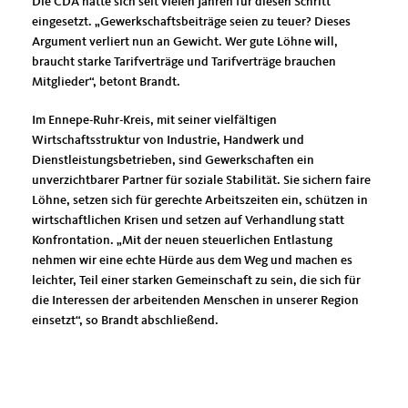
Die CDA hatte sich seit vielen Jahren für diesen Schritt
eingesetzt. „Gewerkschaftsbeiträge seien zu teuer? Dieses
Argument verliert nun an Gewicht. Wer gute Löhne will,
braucht starke Tarifverträge und Tarifverträge brauchen
Mitglieder“, betont Brandt.
Im Ennepe-Ruhr-Kreis, mit seiner vielfältigen
Wirtschaftsstruktur von Industrie, Handwerk und
Dienstleistungsbetrieben, sind Gewerkschaften ein
unverzichtbarer Partner für soziale Stabilität. Sie sichern faire
Löhne, setzen sich für gerechte Arbeitszeiten ein, schützen in
wirtschaftlichen Krisen und setzen auf Verhandlung statt
Konfrontation. „Mit der neuen steuerlichen Entlastung
nehmen wir eine echte Hürde aus dem Weg und machen es
leichter, Teil einer starken Gemeinschaft zu sein, die sich für
die Interessen der arbeitenden Menschen in unserer Region
einsetzt“, so Brandt abschließend.