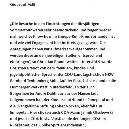
Giousouf MdB
Die Besuche in den Einrichtungen der diesjährigen
Sommertour waren sehr beeindruckend und zeigen wieder
mal, welches Know-how im Ennepe-Ruhr-Kreis vorhanden ist
und wie viel Engagement hier im Kreis gezeigt wird. Die
Anregungen haben wir aufmerksam aufgenommen und
werden diese an den jeweiligen Stellen entsprechend
einbringen“, so Christian Brandt weiter. Unterstützt wurde
Christian Brandt von dem familien-, kinder- und
jugendpolitischer Sprecher der CDU-Landtagsfraktion NRW,
Bernhard Tenhumberg MdL. Auf der Besuchsliste standen die
Homberger Werkstatt in Breckerfeld, an der auch
Bürgermeister André Dahlhaus aus der Hansestadt
teilgenommen hat, der Kinderschutzbund in Ennepetal und
die Evangelische Stiftung Loher Nocken, ebenfalls in
Ennepetal. Hier stießen auch CDA-Mann Jannik Olschewski
und Jessika Citrich, stv. Vorsitzende der Jungen CDA im
Ruhrgebiet, dazu. Silke Spittler-Lindemann,